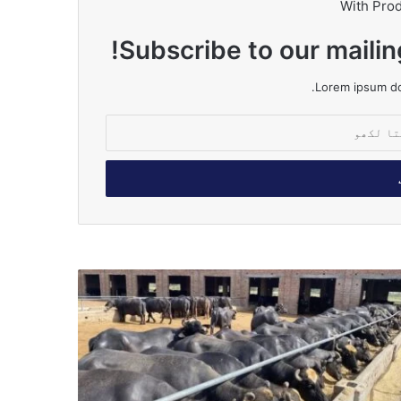
With Pro
Subscribe to our mailin
Lorem ipsum dol