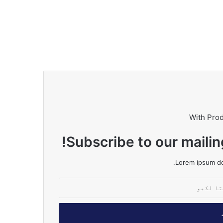
With Pro
Subscribe to our mailin
Lorem ipsum dol