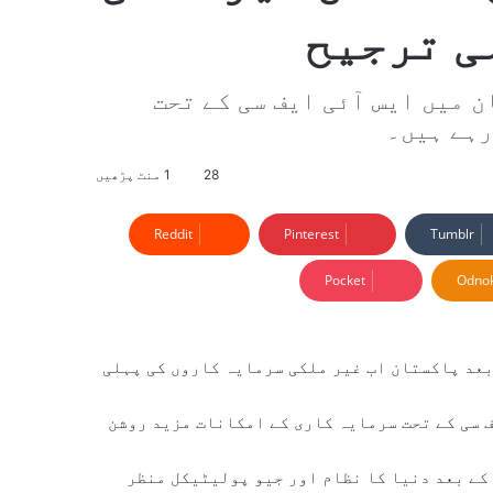
ی ترجیح
 میں ایس آئی ایف سی کے تحت
رہے ہیں۔
28
1 منٹ پڑھیں
Reddit
Pinterest
Tumblr
Pocket
Odnok
بعد پاکستان اب غیر ملکی سرمایہ کاروں کی پہلی
ف سی کے تحت سرمایہ کاری کے امکانات مزید روشن
کے بعد دنیا کا نظام اور جیو پولیٹیکل منظر