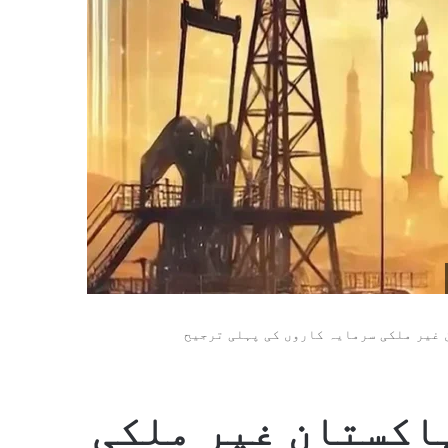
غیر ملکی سرمایہ کاروں کی پہلی ترجیح
اکستان غیر ملکی