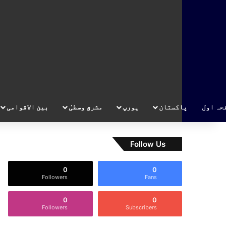
حہ اول
پاکستان
یورپ
مشرق وسطیٰ
بین الاقوامی
Follow Us
0
0
Followers
Fans
0
0
Followers
Subscribers