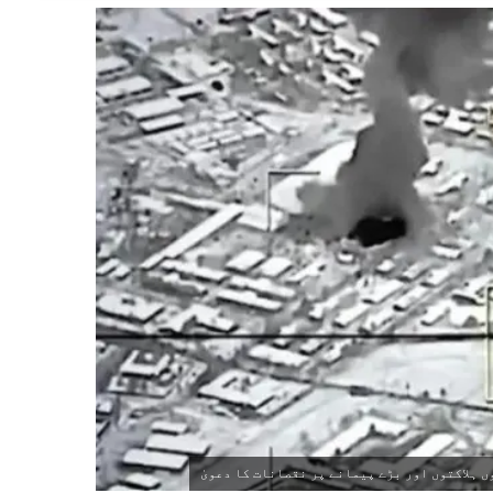
ہلاکتوں اور بڑے پیمانے پر نقصانات کا دعویٰ