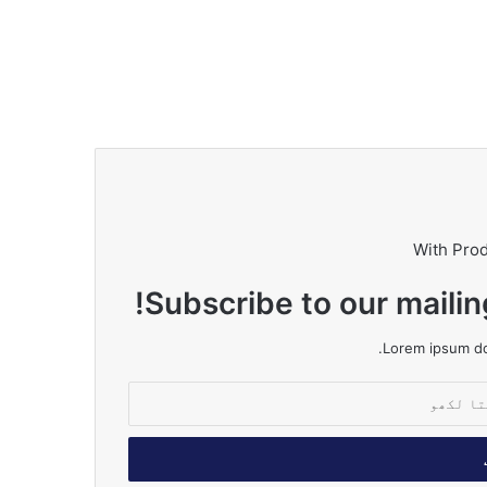
With Pro
Subscribe to our mailin
Lorem ipsum dol