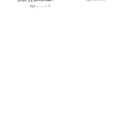
2 گھنٹے ago