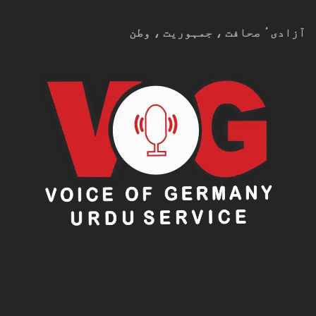
آزادیٴ صحافت ، جمہوریت ، وطن