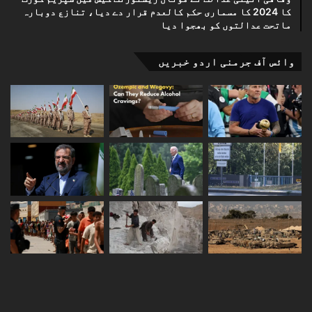
کا 2024 کا مسماری حکم کالعدم قرار دے دیا، تنازع دوبارہ
ماتحت عدالتوں کو بھجوا دیا
وائس آف جرمنی اردو خبریں