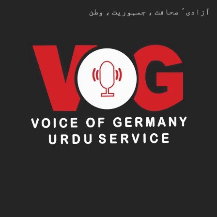
آزادیٴ صحافت ، جمہوریت ، وطن