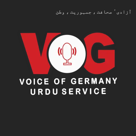
آزادیٴ صحافت ، جمہوریت ، وطن