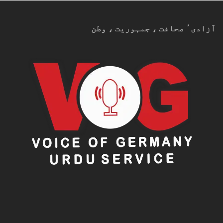
آزادیٴ صحافت ، جمہوریت ، وطن