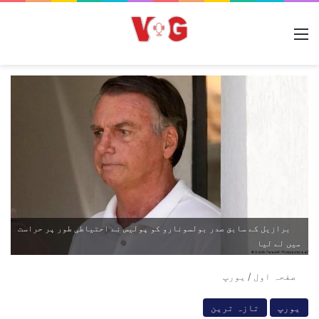
مینو
برازیل کے سابق صدر بولسونارو کو پولیس نے احتیاطی طور پر حراست
میں لے لیا
صفحہ اول
/
یورپ
یورپ
تازہ ترین