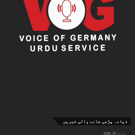
ذیادہ پڑھی جانے والی خبریں
اپریل 25, 2020