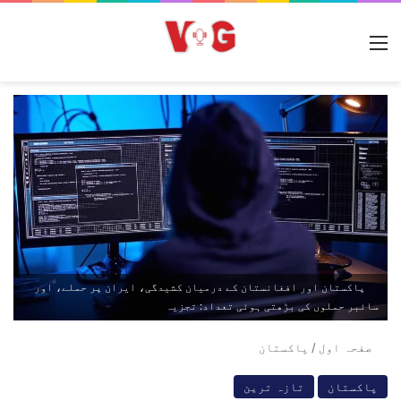
مینو
پاکستان اور افغانستان کے درمیان کشیدگی، ایران پر حملے، اور
سائبر حملوں کی بڑھتی ہوئی تعداد: تجزیہ
صفحہ اول
/
پاکستان
پاکستان
تازہ ترین