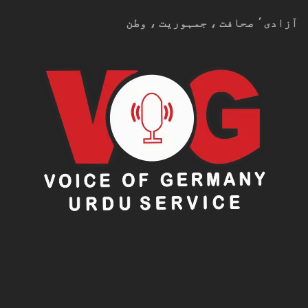
آزادیٴ صحافت ، جمہوریت ، وطن