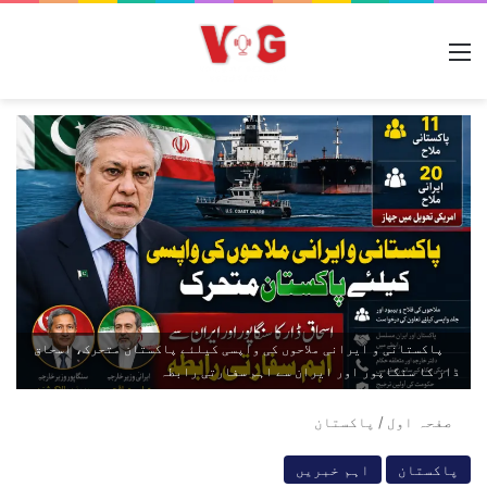
مینو
پاکستانی و ایرانی ملاحوں کی واپسی کیلئے پاکستان متحرک، اسحاق
ڈار کا سنگاپور اور ایران سے اہم سفارتی رابطہ
صفحہ اول
/
پاکستان
پاکستان
اہم خبریں