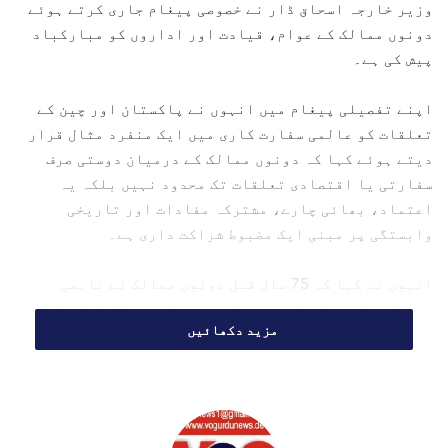
وزیر خارجہ
اسحاق ڈار
نے خصوصی پیغام جاری کرتے ہوئے
m
دونوں ممالک کے عوام، قیادت اور اداروں کو مبارکباد
a
پیش کی ہے۔
i
l
اپنے تفصیلی پیغام میں انہوں نے پاکستان اور چین کے
تعلقات کو عالمی سفارت کاری میں ایک منفرد مثال قرار
دیتے ہوئے کہا کہ دونوں ممالک کے درمیان دوستی صرف
سفارتی یا اقتصادی تعلقات تک محدود نہیں بلکہ یہ
اعتماد، بھائی چارے، مشترکہ مفادات اور تاریخی
وابستگی پر مبنی ایک مضبوط شراکت داری ہے۔
انہوں نے کہا کہ 75 سال قبل دونوں ممالک نے باہمی
احترام، اعتماد اور مشترکہ ترقی کے سفر کا آغاز کیا
مزید دکھائیں
تھا، جو آج ایک “آل ویدر اسٹریٹجک کوآپریٹو پارٹنرشپ”
کی صورت اختیار کر چکا ہے۔
پاک چین دوستی وقت کی ہر