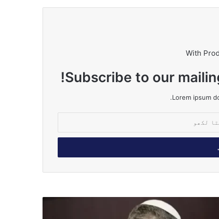
With Pro
Subscribe to our mailin
Lorem ipsum dol