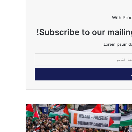
With Pro
Subscribe to our mailin
Lorem ipsum dol