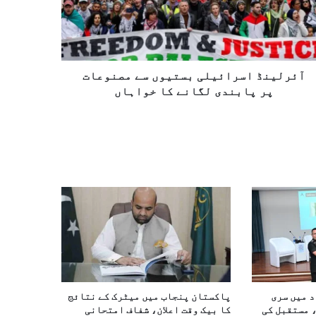
آئرلینڈ اسرائیلی بستیوں سے مصنوعات
پر پابندی لگانے کا خواہاں
د میں سری
پاکستان پنجاب میں میٹرک کے نتائج
 مستقبل کی
کا بیک وقت اعلان، شفاف امتحانی