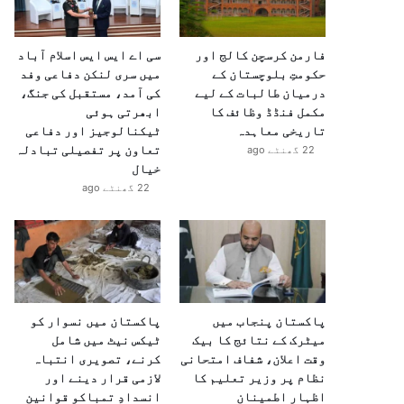
فارمن کرسچن کالج اور
سی اے ایس ایس اسلام آباد
حکومتِ بلوچستان کے
میں سری لنکن دفاعی وفد
درمیان طالبات کے لیے
کی آمد، مستقبل کی جنگ،
مکمل فنڈڈ وظائف کا
ابھرتی ہوئی
تاریخی معاہدہ
ٹیکنالوجیز اور دفاعی
تعاون پر تفصیلی تبادلہ
22 گھنٹے ago
خیال
22 گھنٹے ago
پاکستان پنجاب میں
پاکستان میں نسوار کو
میٹرک کے نتائج کا بیک
ٹیکس نیٹ میں شامل
وقت اعلان، شفاف امتحانی
کرنے، تصویری انتباہ
نظام پر وزیر تعلیم کا
لازمی قرار دینے اور
اظہارِ اطمینان
انسدادِ تمباکو قوانین