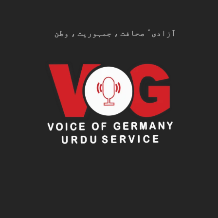
آزادیٴ صحافت ، جمہوریت ، وطن