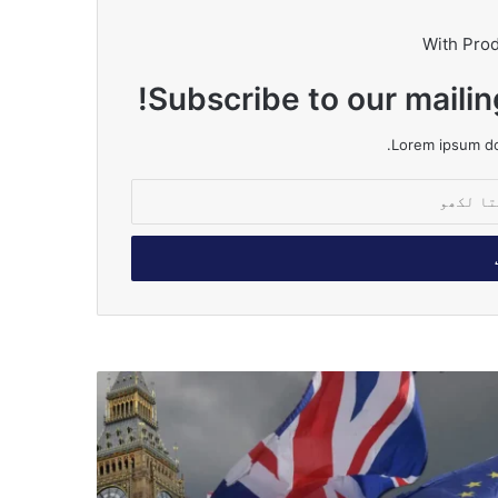
With Pro
Subscribe to our mailin
Lorem ipsum dol