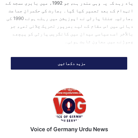
یاد رہے کہ یہ وہی مندر ہے، جو 1992ء میں بابری مسجد کے
انہدام کے بعد تعمیر کیا گیا۔ بھارت کی حکمران جماعت
بھارتیہ جنتا پارٹی نے اپوزیشن میں رہتے ہوئے 1990 کی
دہائی میں اس مقام کے لیے بھرپور تحریک چلائی تھی، جو
بالآخر اسے سیاسی میدان میں کانگریس پارٹی کو پیچھے
چھوڑنے میں معاون ثابت ہوئی۔
رام مندر کو وزیر اعظم نریندر مودی کی ہندو قوم پرست
مزید دکھائیں
سیاست کا محور سمجھا جاتا ہے اور 2024ء میں اس کے
افتتاح کو انہوں نے ایک "تاریخی لمحہ” قرار دیا
تھا۔ مندر کی تعمیر پر تقریباً 240 ملین ڈالر خرچ ہوئے
جو مکمل طور پر عوامی عطیات سے جمع کیے گئے تھے۔
حکام کے مطابق عطیات کے حساب کتاب میں بے ضابطگیوں کی
شکایات موصول ہونے پر جمعرات کو مقدمہ درج کیا گیا اور
اسی روز گرفتاریاں عمل میں آئیں۔ گرفتار افراد پر
امانت میں خیانت، چوری، مجرمانہ ملی بھگت اور
Voice of Germany Urdu News
بدعنوانی کے الزامات عائد کیے گئے ہیں۔