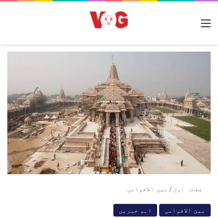
مینو
صفحہ اول
/
بین الاقوامی
بین الاقوامی
اہم خبریں