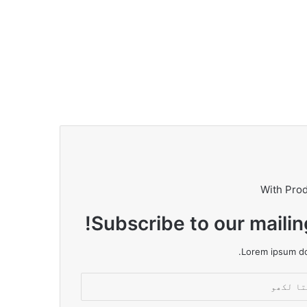
With Pro
Subscribe to our mailin
Lorem ipsum dol