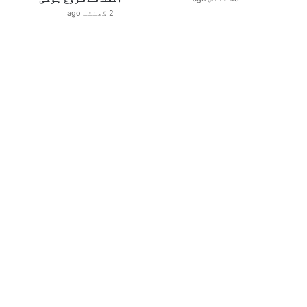
2 گھنٹے ago