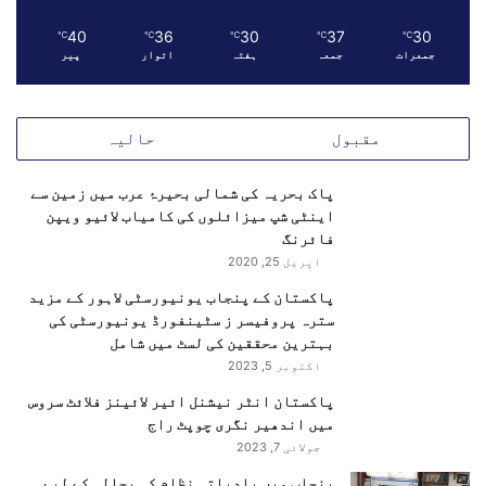
گ
ئ
40
36
30
37
30
℃
℃
℃
℃
℃
ی
جمعرات
جمعہ
ہفتہ
اتوار
پیر
ں
مقبول
حالیہ
پاک بحریہ کی شمالی بحیرۂ عرب میں زمین سے
اینٹی شپ میزائلوں کی کامیاب لائیو ویپن
فائرنگ
اپریل 25, 2020
پاکستان کے پنجاب یونیورسٹی لاہور کے مزید
سترہ پروفیسر ز سٹینفورڈ یونیورسٹی کی
بہترین محققین کی لسٹ میں شامل
اکتوبر 5, 2023
پاکستان انٹر نیشنل ائیر لائینز فلائٹ سروس
میں اندھیر نگری چوپٹ راج
جولائی 7, 2023
پنجاب میں بلدیاتی نظام کی بحالی کے لیے