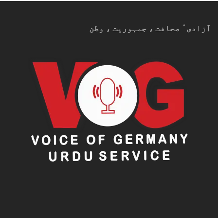
آزادیٴ صحافت ، جمہوریت ، وطن