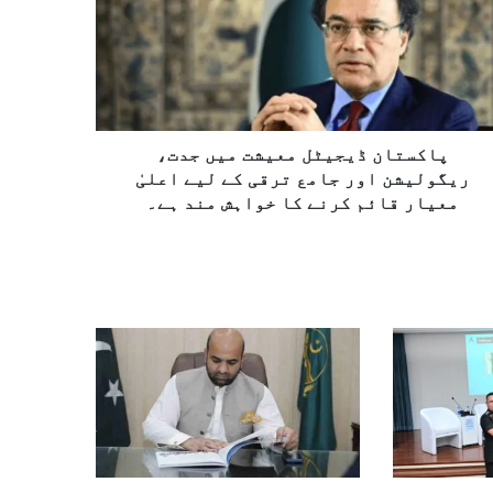
پاکستان ڈیجیٹل معیشت میں جدت،
ریگولیشن اور جامع ترقی کے لیے اعلیٰ
معیار قائم کرنے کا خواہش مند ہے۔