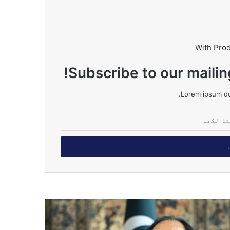
With Pro
Subscribe to our mailin
Lorem ipsum dol