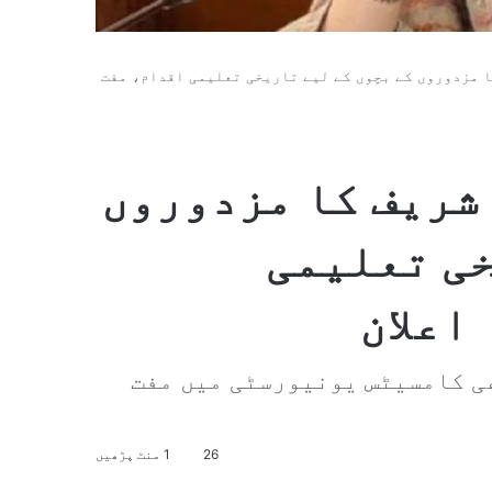
ا مزدوروں کے بچوں کے لیے تاریخی تعلیمی اقدام، مفت
 شریف کا مزدوروں
خی تعلیمی
اعلان
ھی کامسیٹس یونیورسٹی میں مفت
26
1 منٹ پڑھیں