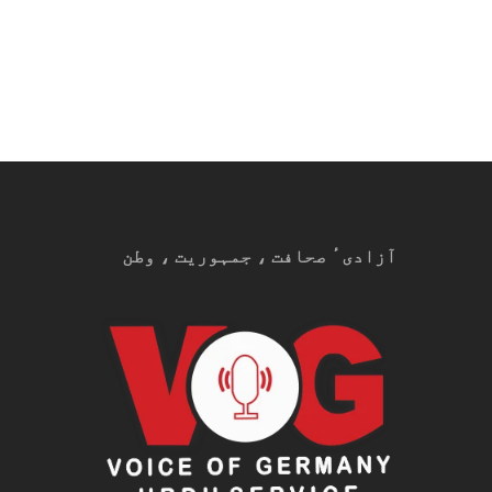
آزادیٴ صحافت ، جمہوریت ، وطن