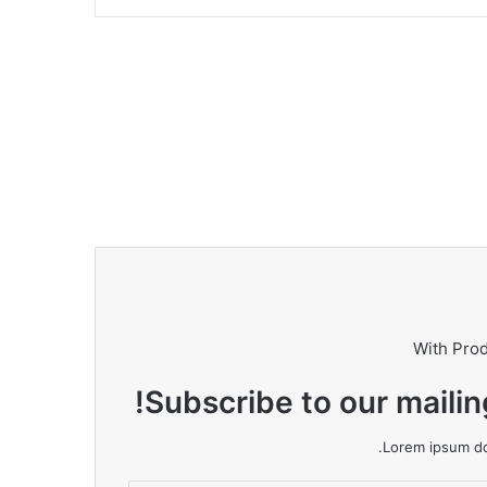
With Pro
Subscribe to our mailin
Lorem ipsum dol