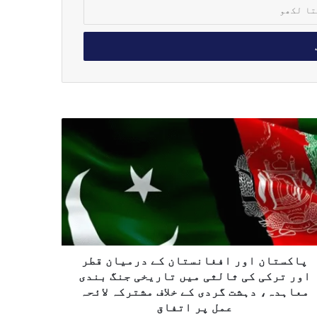
پاکستان اور افغانستان کے درمیان قطر
اور ترکی کی ثالثی میں تاریخی جنگ بندی
معاہدہ، دہشت گردی کے خلاف مشترکہ لائحہ
عمل پر اتفاق