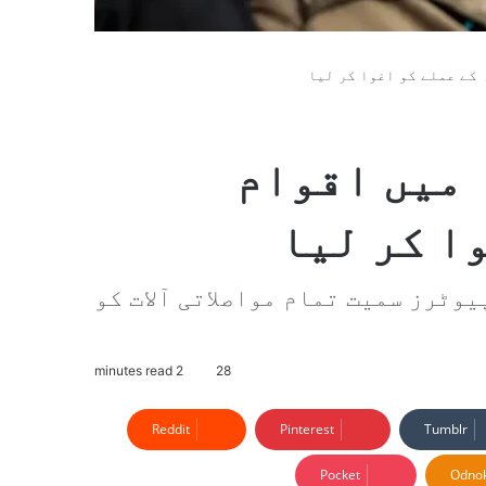
کے عملے کو اغوا کر لیا
 میں اقوام
ا کر لیا
وٹرز سمیت تمام مواصلاتی آلات کو
2 minutes read
28
Reddit
Pinterest
Tumblr
Pocket
Odnok