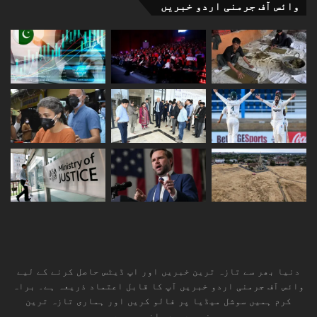
وائس آف جرمنی اردو خبریں
دنیا بھر سے تازہ ترین خبریں اور اپ ڈیٹس حاصل کرنے کے لیے
وائس آف جرمنی اردو خبریں آپ کا قابل اعتماد ذریعہ ہے۔ براہ
کرم ہمیں سوشل میڈیا پر فالو کریں اور ہماری تازہ ترین
خبروں سے باخبر رہیں۔