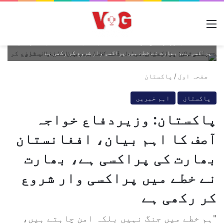
مینو
پاکستان: وزیردفاع خواجہ آصف کا اہم بیان، افغانستان بھارت کی
پراکسی ہے، بھارت نے خطے میں پراکسی وار شروع کر رکھی ہے
صفحہ اول
/
پاکستان
پاکستان
اہم خبریں
پاکستان: وزیردفاع خواجہ
آصف کا اہم بیان، افغانستان
بھارت کی پراکسی ہے، بھارت
نے خطے میں پراکسی وار شروع
کر رکھی ہے
"ہم خطے میں جنگ نہیں بلکہ امن چاہتے ہیں،