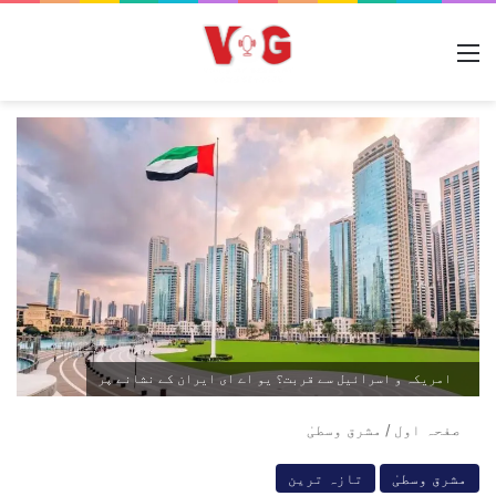
مینو
امریکہ و اسرائیل سے قربت؟ یو اے ای ایران کے نشانے پر
صفحہ اول
/
مشرق وسطیٰ
مشرق وسطیٰ
تازہ ترین