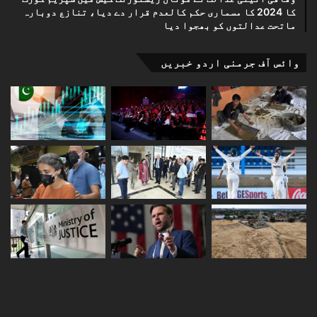
کا 2024 کا مسماری حکم کالعدم قرار دے دیا، تنازع دوبارہ
ماتحت عدالتوں کو بھجوا دیا
وائس آف جرمنی اردو خبریں