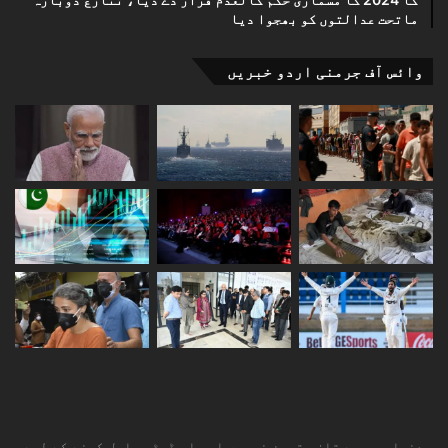
ماتحت عدالتوں کو بھجوا دیا
وائس آف جرمنی اردو خبریں
دنیا بھر سے تازہ ترین خبریں اور اپ ڈیٹس حاصل کرنے کے لیے