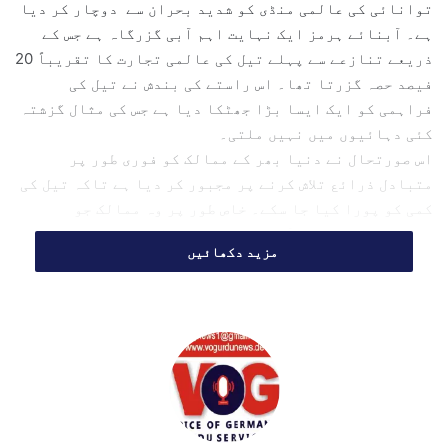
l
توانائی کی عالمی منڈی کو شدید بحران سے دوچار کر دیا
ہے۔ آبنائے ہرمز ایک نہایت اہم آبی گزرگاہ ہے جس کے
ذریعے تنازعے سے پہلے تیل کی عالمی تجارت کا تقریباً 20
فیصد حصہ گزرتا تھا۔ اس راستے کی بندش نے تیل کی
فراہمی کو ایک ایسا بڑا جھٹکا دیا ہے جس کی مثال گزشتہ
کئی دہائیوں میں نہیں ملتی۔
اس صورتحال نے دنیا بھر کے ممالک کو فوری طور پر
متبادل ذرائع تلاش کرنے پر مجبور کر دیا ہے تاکہ تیل کی
کمی کو پورا کیا جا سکے۔ خاص طور پر وہ ممالک جو
توانائی کے لیے درآمدات پر انحصار کرتے ہیں، اس بحران
مزید دکھائیں
سے زیادہ متاثر ہوئے ہیں۔
بہت سے ممالک، خصوصاً ایشیائی ریاستیں جو مشرق وسطیٰ سے
درآمدی توانائی پر بہت زیادہ انحصار کرتی ہیں، نے
ایندھن کی طلب کم کرنے کے لیے اقدامات بھی متعارف
کرائے ہیں۔
بین الاقوامی انرجی ایجنسی (IEA) نے مارچ میں بڑے