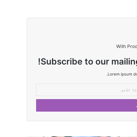
With Pro
Subscribe to our mailin
Lorem ipsum dol