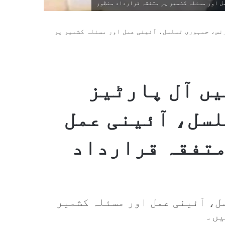
 اور مسئلہ کشمیر پر متفقہ قرارداد منظور
نس، جمہوری تسلسل، آئینی عمل اور مسئلہ کشمیر پر
ں آل پارٹیز
سل، آئینی عمل
متفقہ قرارداد
ل، آئینی عمل اور مسئلہ کشمیر
یں۔