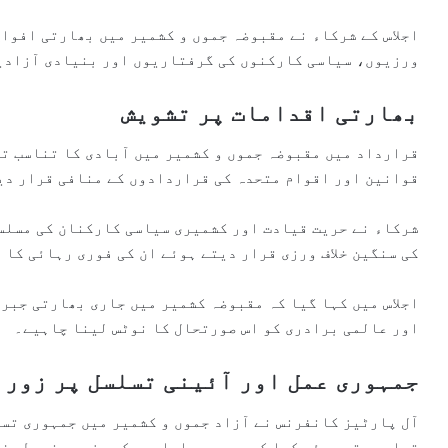
اجلاس کے شرکاء نے مقبوضہ جموں و کشمیر میں بھارتی افواج
ورزیوں، سیاسی کارکنوں کی گرفتاریوں اور بنیادی آزادیو
بھارتی اقدامات پر تشویش
قرارداد میں مقبوضہ جموں و کشمیر میں آبادی کا تناسب تب
قوانین اور اقوام متحدہ کی قراردادوں کے منافی قرار دی
شرکاء نے حریت قیادت اور کشمیری سیاسی کارکنان کی مسلس
کی سنگین خلاف ورزی قرار دیتے ہوئے ان کی فوری رہائی کا 
اجلاس میں کہا گیا کہ مقبوضہ کشمیر میں جاری بھارتی جبر
اور عالمی برادری کو اس صورتحال کا نوٹس لینا چاہیے۔
جمہوری عمل اور آئینی تسلسل پر زور
آل پارٹیز کانفرنس نے آزاد جموں و کشمیر میں جمہوری تس
قرار دیتے ہوئے کہا کہ جمہوری اداروں کو مزید مضبوط، فع