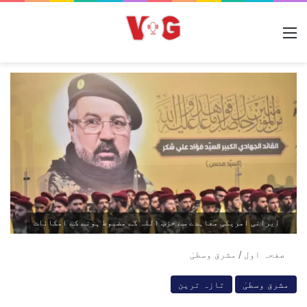
مینو
ایرانی امریکی معاہدے سے حزب اللہ کے مضبوط ہونے کے امکانات
صفحہ اول
/
مشرق وسطیٰ
مشرق وسطیٰ
تازہ ترین