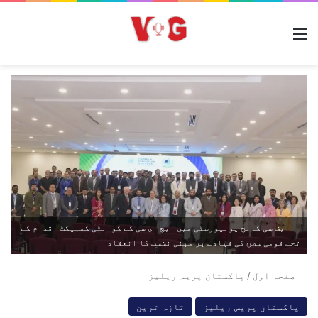
مینو
ایف سی کالج یونیورسٹی میں ایچ ای سی کے کوالٹی کمپیکٹ اقدام کے
تحت قومی سطح کی قیادت پر مبنی نشست کا انعقاد
صفحہ اول
/
پاکستان پریس ریلیز
پاکستان پریس ریلیز
تازہ ترین