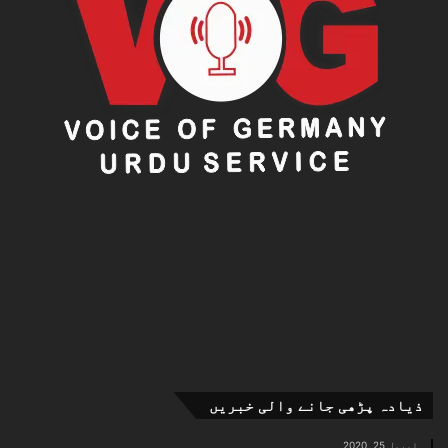
ذیادہ پڑھی جانے والی خبریں
اپریل 25, 2020