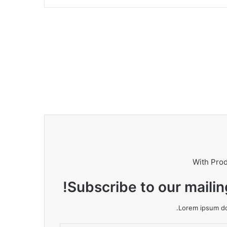
With Pro
Subscribe to our mailin
Lorem ipsum dol