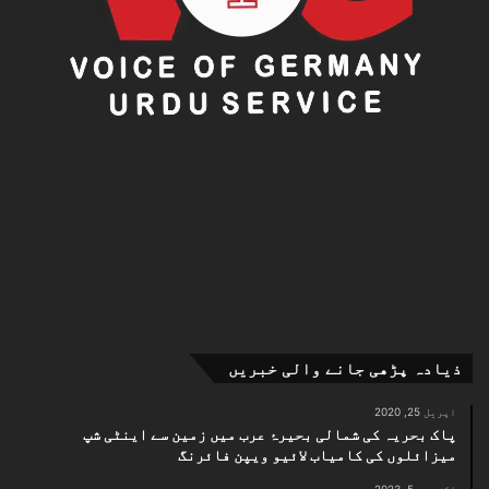
ذیادہ پڑھی جانے والی خبریں
اپریل 25, 2020
پاک بحریہ کی شمالی بحیرۂ عرب میں زمین سے اینٹی شپ
میزائلوں کی کامیاب لائیو ویپن فائرنگ