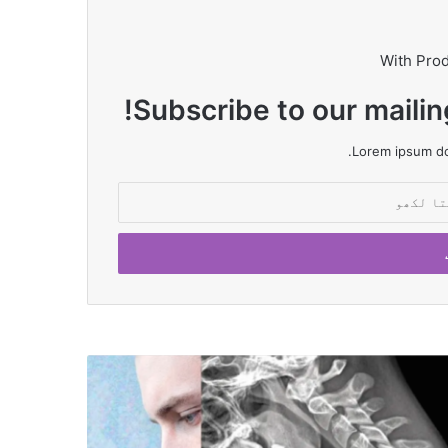
With Pro
Subscribe to our mailin
Lorem ipsum dol