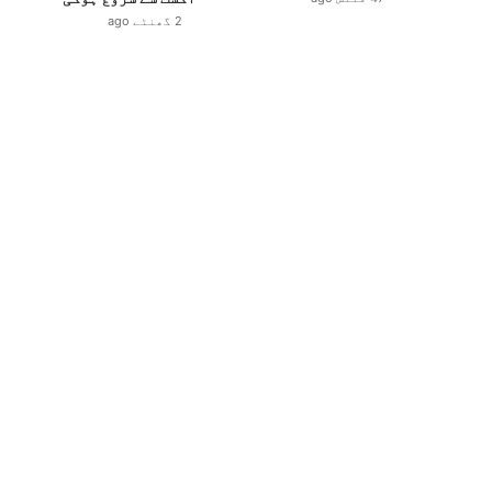
2 گھنٹے ago