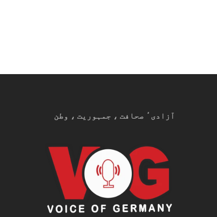
آزادیٴ صحافت ، جمہوریت ، وطن