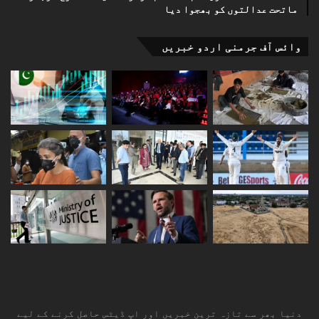
ماتحت عدالتوں کو بھجوا دیا
وائس آف جرمنی اردو خبریں
دنیا بھر سے تازہ ترین خبریں اور اپ ڈیٹس حاصل کرنے کے لیے