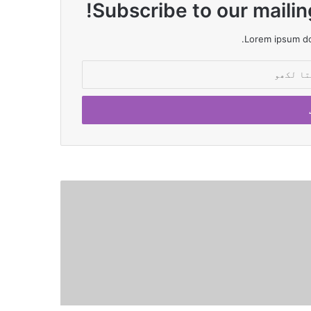
Subscribe to our mailin
Lorem ipsum dol