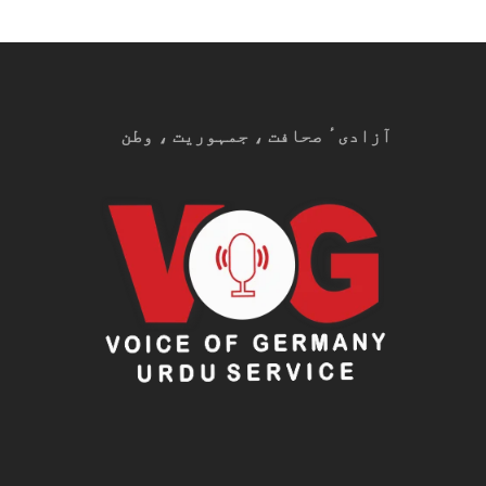
آزادیٴ صحافت ، جمہوریت ، وطن