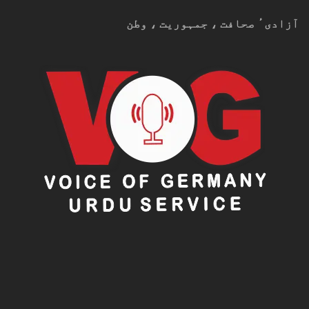
آزادیٴ صحافت ، جمہوریت ، وطن