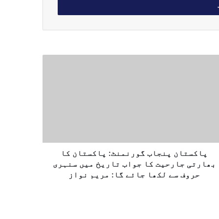
پاکستان پنجاب گورنمنٹ: پاکستان کا
بھارتی جارحیت کا جواب تاریخ میں سنہری
حروف سے لکھا جائے گا: مریم نواز