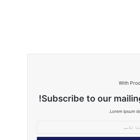
With Pro
Subscribe to our mailin
Lorem ipsum dol