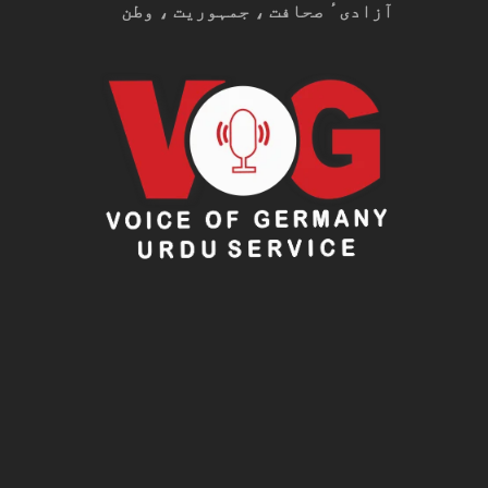
آزادیٴ صحافت ، جمہوریت ، وطن