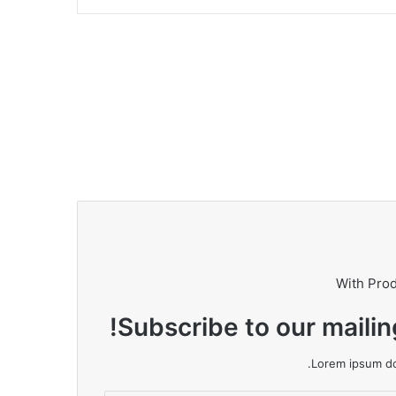
With Pro
Subscribe to our mailin
Lorem ipsum dol