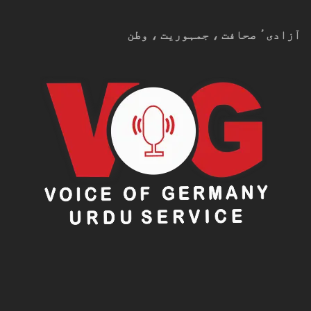
آزادیٴ صحافت ، جمہوریت ، وطن