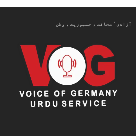
آزادیٴ صحافت ، جمہوریت ، وطن