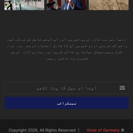
دنیا بھر سے تازہ ترین خبریں اور اپ ڈیٹس حاصل کرنے کے لیے
وائس آف جرمنی اردو خبریں آپ کا قابل اعتماد ذریعہ ہے۔ براہ
کرم ہمیں سوشل میڈیا پر فالو کریں اور ہماری تازہ ترین
خبروں سے باخبر رہیں۔
RSS
TikTok
Instagram
YouTube
LinkedIn
Facebook
X
اپنا
ای
میل
کا
پتا
لکھو
Voice of Germany
© Copyright 2026, All Rights Reserved |