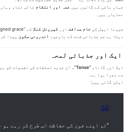
جہاں ماضی کے گانوں میں
غصہ اور انتقام
غالب تھا، وہاں “West End Girl” م
نمایاں ہیں۔
فیونا ایپل کی
خام صداقت
اور
کیروئل کنگ
دیتا ہے جو جذباتی شدت کے باوجود
اندرونی سکون
پیدا کرت
ایک اور جذباتی لمحہ
ایک اور گانا،
“Tense”
، ان جدید تعلقات کی نفسیات کو بی
سے بھرا ہوا ہے۔
ایلن گاتی ہیں:
“تم اپنے فون کی حفاظت اس طرح کر رہے ہو 