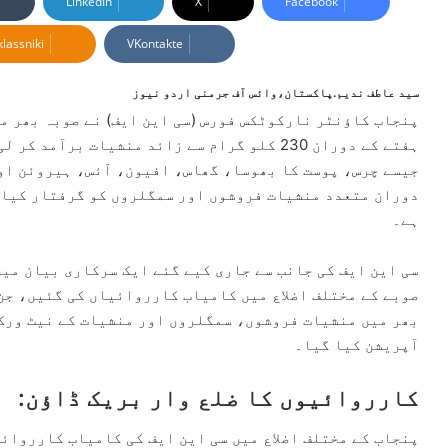
LinkedIn
X
Facebook
d
lassniki
VKontakte
a
n
e
سید عاطف ندیم.پاکستان،وائس آف جرمنی اردو نیوز
m
پنجاب کاؤنٹر نارکوٹکس فورس (سی این ایف) نے صوبہ بھر می
a
ہفتے کے دوران 230 کلو گرام سے زائد منشیات ب
i
جیسے چرس، پوست کا بھوسا، گھاس، افیون، آئس، ہیروئن او
l
دوران متعدد منشیات فروشوں اور سمگلروں کو گرفتار کیا گ
ہے۔
صوبے کے مختلف اضلاع میں کامیاب کارروائیاں کی گئیں، جن
بھر میں منشیات فروشوں، سمگلروں اور منشیات کے نیٹ ورک 
آپریشن کیا گیا۔
کارروائیوں کا ضلع وار بریک ڈاؤن:
پنجاب کے مختلف اضلاع میں سی این ایف کی کامیاب کارروائی