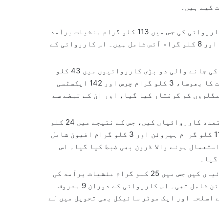
 کیے ہیں۔
فیصل آباد میں سی این ایف نے سب سے بڑی کارروائی کی جس میں 113 کلو گرام منشیات برآمد
کی گئی۔ اس میں 86 کلو گرام چرس، 19 کلو گرام افیون اور 8 کلو گرام آئس شامل ہیں۔ اس کارروائی کے
گوجرانوالہ میں انٹیلی جنس کی مدد سے کی جانے والی دو بڑی کارروائیوں میں 43 کلو
گرام منشیات برآمد کی گئی۔ ان میں 40 کلو گرام پوست کا بھوسا، 3 کلو گرام چرس اور 142 ایکسٹسی
گلروں کو گرفتار کیا گیا، اور ان کے قبضے سے
سی این ایف لاہور نے انٹیلی جنس کی بنیاد پر متعدد کارروائیاں کیں، جس کے نتیجے میں 24 کلو
گرام منشیات برآمد ہوئی۔ ان میں 10 کلو گرام چرس، 11 کلو گرام ہیروئن اور 3 کلو گرام افیون شامل
ستعمال ہونے والا ڈرون بھی ضبط کیا گیا۔ اس
گیا۔
ملتان میں سی این ایف نے تین کامیاب کارروائیاں کیں جس میں 25 کلو گرام منشیات برآمد کی
گئی۔ ان میں 13 کلو گھاس، 10 کلو آئس اور 1 کلو ہیروئن شامل تھی۔ اس کارروائی کے دوران 9 معروف
 اسلحہ اور ایک موٹر سائیکل بھی تحویل میں لے