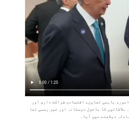
 امور، باہمی تعاون، اقتصادی شراکت داری اور
 ملاقاتوں کا ماحول دوستانہ اور غیر رسمی تھا
ادلہ دیکھنے میں آیا۔