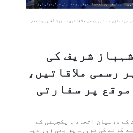
یں، بورڈ آف پیس اجلاس کے موقع پر سفارتی سرگرمیاں تیز
ی رہنماؤں سے غیر رسمی ملاقاتیں، بورڈ آف پیس اجلاس
شہباز شریف کی
ر رسمی ملاقاتیں،
 موقع پر سفارتی
ک کے درمیان اتحاد و یکجہتی کے
د کرنے کی ضرورت پر بھی زور دیا