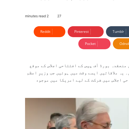
2 minutes read
27
Reddit
Pinterest
Tumblr
Pocket
Odnok
منعقدہ بورڈ آف پیس کے افتتاحی اجلاس کے موقع
 یہ ملاقاتیں ایسے وقت میں ہوئیں جب وزیرِ اعظم
ی اجلاس میں شرکت کے لیے امریکا میں موجود