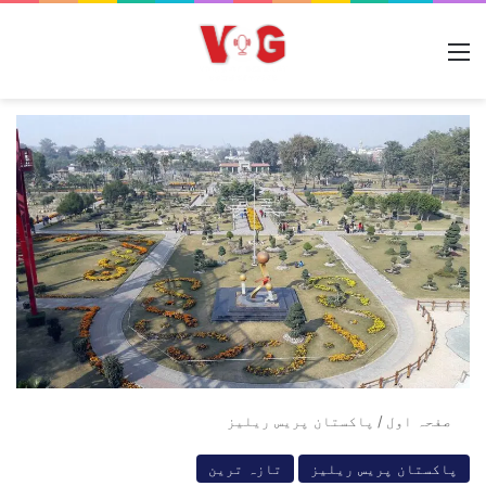
مینو
صفحہ اول
/
پاکستان پریس ریلیز
پاکستان پریس ریلیز
تازہ ترین