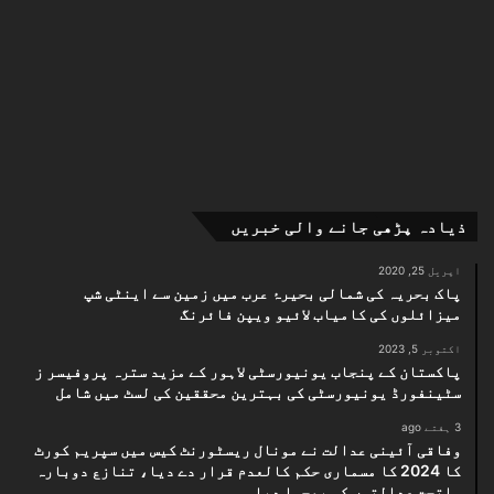
ذیادہ پڑھی جانے والی خبریں
اپریل 25, 2020
پاک بحریہ کی شمالی بحیرۂ عرب میں زمین سے اینٹی شپ
میزائلوں کی کامیاب لائیو ویپن فائرنگ
اکتوبر 5, 2023
پاکستان کے پنجاب یونیورسٹی لاہور کے مزید سترہ پروفیسر ز
سٹینفورڈ یونیورسٹی کی بہترین محققین کی لسٹ میں شامل
3 ہفتے ago
وفاقی آئینی عدالت نے مونال ریسٹورنٹ کیس میں سپریم کورٹ
کا 2024 کا مسماری حکم کالعدم قرار دے دیا، تنازع دوبارہ
ماتحت عدالتوں کو بھجوا دیا