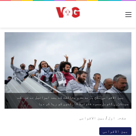
مینو
بین الاقوامی سطح پر مذمت و مخالفت کے بعد اسرائیل نے غزہ کے
سینکڑوں گلوبل سمود فلوٹیلا کارکنوں کو رہا کر دیا
صفحہ اول
/
بین الاقوامی
بین الاقوامی